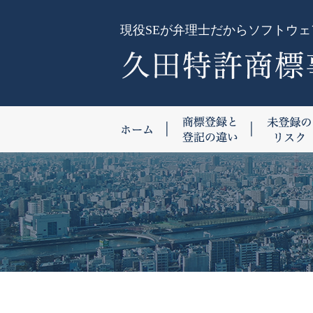
現役SEが弁理士だからソフトウ
ホーム
商標登録と