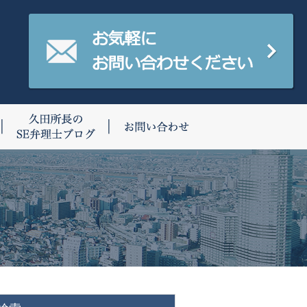
費用について
久田所長のSE弁理士ブログ
お問い合わせ