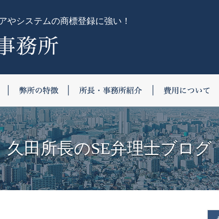
ェアやシステムの商標登録に強い！
登記の違い
未登録のリスク
弊所の特徴
所長・事務所紹介
久田所長のSE弁理士ブログ