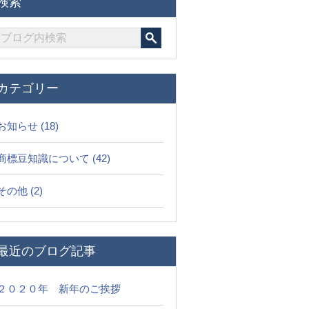
検索
カテゴリー
お知らせ
(18)
商標豆知識について
(42)
その他
(2)
最近のブログ記事
２０２０年 新年のご挨拶