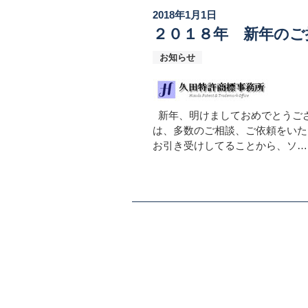
2018年1月1日
２０１８年 新年のご
お知らせ
新年、明けましておめでとうござ
は、多数のご相談、ご依頼をいた
お引き受けしてることから、ソ…