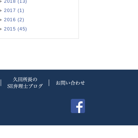
2018 (13)
2017 (1)
2016 (2)
2015 (45)
費用について
久田所長のSE弁理士ブログ
お問い合わせ
d.