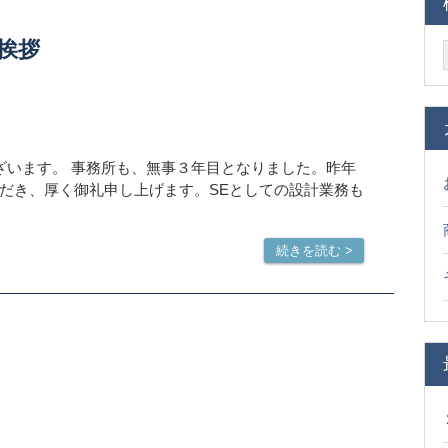
挨拶
います。 事務所も、無事３年目となりました。昨年
だき、厚く御礼申し上げます。SEとしての設計業務も
続きを読む >