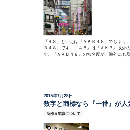
『４８』といえば『ＡＫＢ４８』でしょう。
Ｂ４８』です。『４８』は『ＡＫＢ』以外
す。『ＡＫＢ４８』の知名度が、海外にも
2015年7月28日
数字と商標なら『一番』が人
商標豆知識について