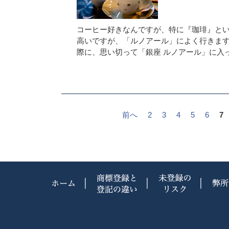
コーヒー好きなんですが、特に『珈琲』と
高いですが、「ルノアール」によく行きま
際に、思い切って「銀座 ルノアール」に入
前へ
2
3
4
5
6
7
ホーム
商標登録と登記の違
未登録