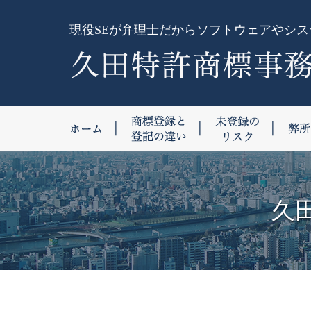
現役SEが弁理士だからソフトウェアやシ
ホーム
商標登録と登記の違
未登録
久